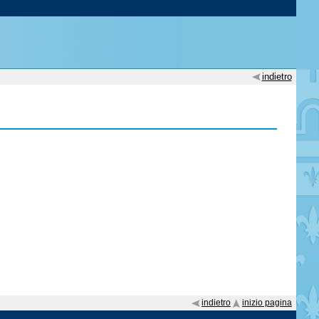
indietro
indietro
inizio pagina