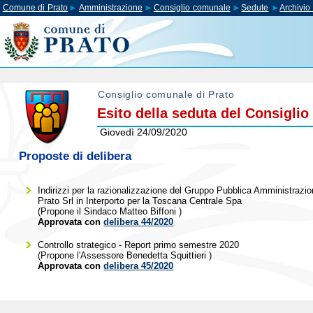
Comune di Prato
Amministrazione
Consiglio comunale
Sedute
Archivi
Consiglio comunale di Prato
Esito della seduta del Consigli
Giovedì 24/09/2020
Proposte di delibera
Indirizzi per la razionalizzazione del Gruppo Pubblica Amministrazione
Prato Srl in Interporto per la Toscana Centrale Spa
(Propone il Sindaco
Matteo Biffoni
)
Approvata con
delibera 44/2020
Controllo strategico - Report primo semestre 2020
(Propone l'Assessore
Benedetta Squittieri
)
Approvata con
delibera 45/2020