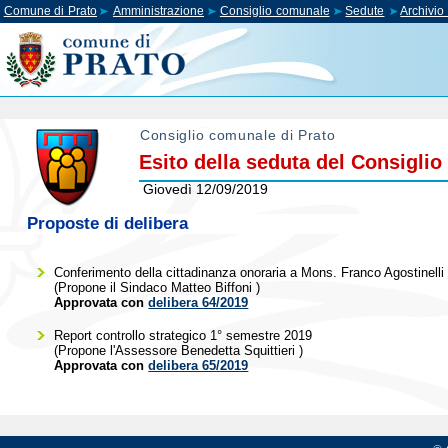
Comune di Prato
Amministrazione
Consiglio comunale
Sedute
Archivi
Consiglio comunale di Prato
Esito della seduta del Consigli
Giovedì 12/09/2019
Proposte di delibera
Conferimento della cittadinanza onoraria a Mons. Franco Agostinelli
(Propone il Sindaco
Matteo Biffoni
)
Approvata con
delibera 64/2019
Report controllo strategico 1° semestre 2019
(Propone l'Assessore
Benedetta Squittieri
)
Approvata con
delibera 65/2019