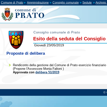
Comune di Prato
Amministrazione
Consiglio comunale
Sedute
Archivi
Consiglio comunale di Prato
Esito della seduta del Consigli
Giovedì 23/05/2019
Proposte di delibera
Rendiconto della gestione del Comune di Prato esercizio finanziario 2
(Propone l'Assessore
Monia Faltoni
)
Approvata con
delibera 51/2019
© 