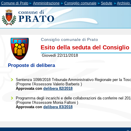
Comune di Prato
Amministrazione
Consiglio comunale
Sedute
Archivi
Consiglio comunale di Prato
Esito della seduta del Consigli
Giovedì 22/11/2018
Proposte di delibera
Sentenza 1098/2018 Tribunale Amministrativo Regionale per la Toscana
(Propone l'Assessore
Valerio Barberis
)
Approvata con
delibera 82/2018
Programma degli incarichi e delle collaborazioni da conferire nel 201
(Propone l'Assessore
Monia Faltoni
)
Approvata con
delibera 83/2018