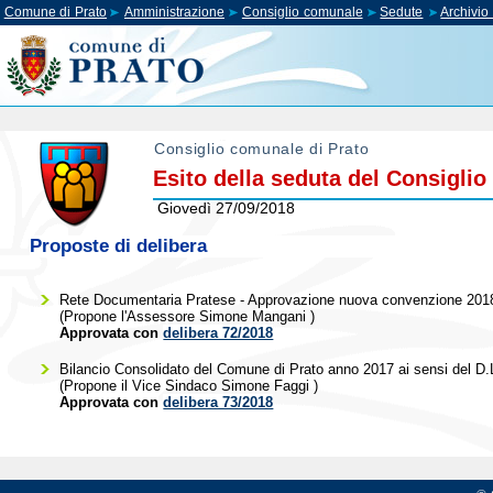
Comune di Prato
Amministrazione
Consiglio comunale
Sedute
Archivi
Consiglio comunale di Prato
Esito della seduta del Consigli
Giovedì 27/09/2018
Proposte di delibera
Rete Documentaria Pratese - Approvazione nuova convenzione 2018
(Propone l'Assessore
Simone Mangani
)
Approvata con
delibera 72/2018
Bilancio Consolidato del Comune di Prato anno 2017 ai sensi del D.
(Propone il Vice Sindaco
Simone Faggi
)
Approvata con
delibera 73/2018