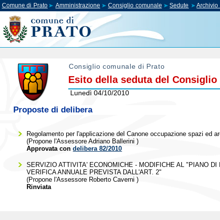
Comune di Prato
Amministrazione
Consiglio comunale
Sedute
Archivi
Consiglio comunale di Prato
Esito della seduta del Consigli
Lunedì 04/10/2010
Proposte di delibera
Regolamento per l'applicazione del Canone occupazione spazi ed are
(Propone l'Assessore
Adriano Ballerini
)
Approvata con
delibera 82/2010
SERVIZIO ATTIVITA' ECONOMICHE - MODIFICHE AL "PIANO D
VERIFICA ANNUALE PREVISTA DALL'ART. 2"
(Propone l'Assessore
Roberto Caverni
)
Rinviata