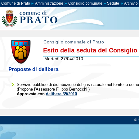
Comune di Prato
Amministrazione
Consiglio comunale
Sedute
Archivi
Consiglio comunale di Prato
Esito della seduta del Consigli
Martedì 27/04/2010
Proposte di delibera
Servizio pubblico di distribuzione del gas naturale nel territorio comu
(Propone l'Assessore
Filippo Bernocchi
)
Approvata con
delibera 35/2010
© 