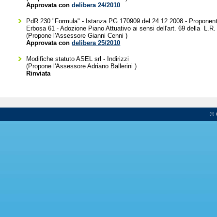
Approvata con
delibera 24/2010
PdR 230 "Formula" - Istanza PG 170909 del 24.12.2008 - Proponent
Erbosa 61 - Adozione Piano Attuativo ai sensi dell'art. 69 della L.R
(Propone l'Assessore
Gianni Cenni
)
Approvata con
delibera 25/2010
Modifiche statuto ASEL srl - Indirizzi
(Propone l'Assessore
Adriano Ballerini
)
Rinviata
© 