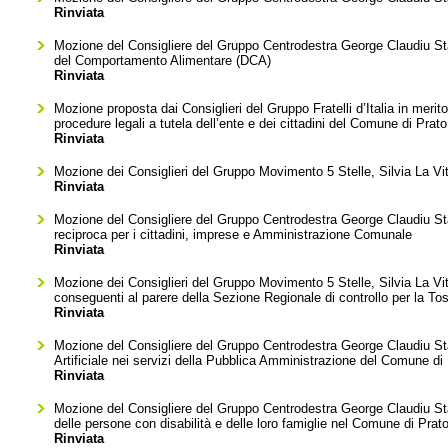
Rinviata
Mozione del Consigliere del Gruppo Centrodestra George Claudiu Stan
del Comportamento Alimentare (DCA)
Rinviata
Mozione proposta dai Consiglieri del Gruppo Fratelli d’Italia in merit
procedure legali a tutela dell’ente e dei cittadini del Comune di Prato
Rinviata
Mozione dei Consiglieri del Gruppo Movimento 5 Stelle, Silvia La Vit
Rinviata
Mozione del Consigliere del Gruppo Centrodestra George Claudiu Stan
reciproca per i cittadini, imprese e Amministrazione Comunale
Rinviata
Mozione dei Consiglieri del Gruppo Movimento 5 Stelle, Silvia La Vita
conseguenti al parere della Sezione Regionale di controllo per la To
Rinviata
Mozione del Consigliere del Gruppo Centrodestra George Claudiu Stan
Artificiale nei servizi della Pubblica Amministrazione del Comune di
Rinviata
Mozione del Consigliere del Gruppo Centrodestra George Claudiu Stanas
delle persone con disabilità e delle loro famiglie nel Comune di Prat
Rinviata