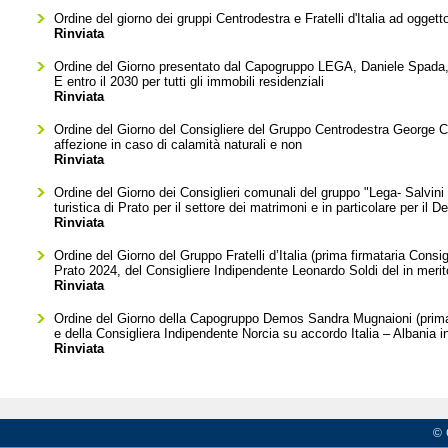
Ordine del giorno dei gruppi Centrodestra e Fratelli d'Italia ad oggetto
Rinviata
Ordine del Giorno presentato dal Capogruppo LEGA, Daniele Spada, pe
E entro il 2030 per tutti gli immobili residenziali
Rinviata
Ordine del Giorno del Consigliere del Gruppo Centrodestra George Cla
affezione in caso di calamità naturali e non
Rinviata
Ordine del Giorno dei Consiglieri comunali del gruppo "Lega- Salvini
turistica di Prato per il settore dei matrimoni e in particolare per il 
Rinviata
Ordine del Giorno del Gruppo Fratelli d’Italia (prima firmataria Cons
Prato 2024, del Consigliere Indipendente Leonardo Soldi del in merit
Rinviata
Ordine del Giorno della Capogruppo Demos Sandra Mugnaioni (prima fi
e della Consigliera Indipendente Norcia su accordo Italia – Albania 
Rinviata
© 