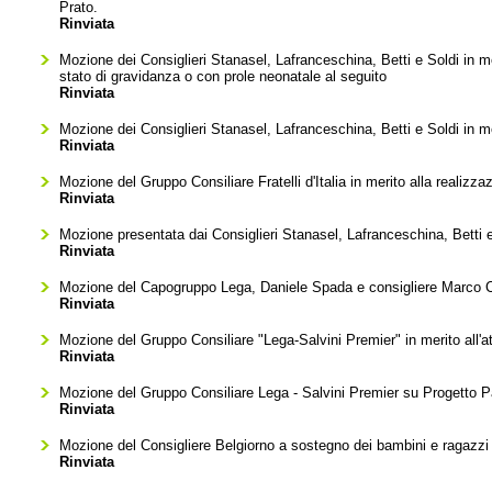
Prato.
Rinviata
Mozione dei Consiglieri Stanasel, Lafranceschina, Betti e Soldi in mer
stato di gravidanza o con prole neonatale al seguito
Rinviata
Mozione dei Consiglieri Stanasel, Lafranceschina, Betti e Soldi in mer
Rinviata
Mozione del Gruppo Consiliare Fratelli d'Italia in merito alla realizza
Rinviata
Mozione presentata dai Consiglieri Stanasel, Lafranceschina, Betti e S
Rinviata
Mozione del Capogruppo Lega, Daniele Spada e consigliere Marco Cur
Rinviata
Mozione del Gruppo Consiliare "Lega-Salvini Premier" in merito all'
Rinviata
Mozione del Gruppo Consiliare Lega - Salvini Premier su Progetto Pa
Rinviata
Mozione del Consigliere Belgiorno a sostegno dei bambini e ragazzi 
Rinviata