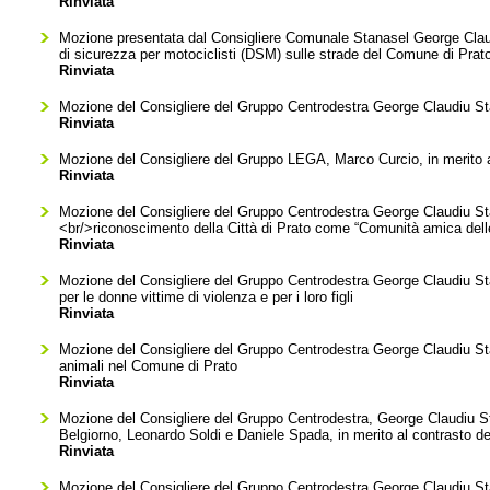
Rinviata
Mozione presentata dal Consigliere Comunale Stanasel George Claudiu 
di sicurezza per motociclisti (DSM) sulle strade del Comune di Prat
Rinviata
Mozione del Consigliere del Gruppo Centrodestra George Claudiu Stana
Rinviata
Mozione del Consigliere del Gruppo LEGA, Marco Curcio, in merito 
Rinviata
Mozione del Consigliere del Gruppo Centrodestra George Claudiu Stana
<br/>riconoscimento della Città di Prato come “Comunità amica de
Rinviata
Mozione del Consigliere del Gruppo Centrodestra George Claudiu Stana
per le donne vittime di violenza e per i loro figli
Rinviata
Mozione del Consigliere del Gruppo Centrodestra George Claudiu Stanase
animali nel Comune di Prato
Rinviata
Mozione del Consigliere del Gruppo Centrodestra, George Claudiu Sta
Belgiorno, Leonardo Soldi e Daniele Spada, in merito al contrasto de
Rinviata
Mozione del Consigliere del Gruppo Centrodestra George Claudiu Stanas