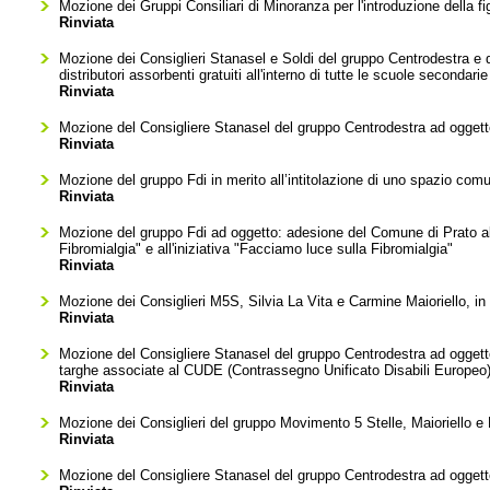
Mozione dei Gruppi Consiliari di Minoranza per l'introduzione della fig
Rinviata
Mozione dei Consiglieri Stanasel e Soldi del gruppo Centrodestra e de
distributori assorbenti gratuiti all'interno di tutte le scuole secondar
Rinviata
Mozione del Consigliere Stanasel del gruppo Centrodestra ad oggetto
Rinviata
Mozione del gruppo Fdi in merito all’intitolazione di uno spazio comu
Rinviata
Mozione del gruppo Fdi ad oggetto: adesione del Comune di Prato all'
Fibromialgia" e all'iniziativa "Facciamo luce sulla Fibromialgia"
Rinviata
Mozione dei Consiglieri M5S, Silvia La Vita e Carmine Maioriello, in 
Rinviata
Mozione del Consigliere Stanasel del gruppo Centrodestra ad oggetto
targhe associate al CUDE (Contrassegno Unificato Disabili Europeo), a
Rinviata
Mozione dei Consiglieri del gruppo Movimento 5 Stelle, Maioriello e
Rinviata
Mozione del Consigliere Stanasel del gruppo Centrodestra ad oggett