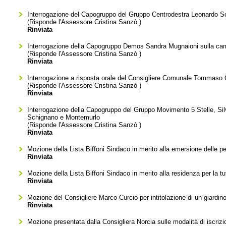
Interrogazione del Capogruppo del Gruppo Centrodestra Leonardo Soldi
(Risponde l'Assessore
Cristina Sanzò
)
Rinviata
Interrogazione della Capogruppo Demos Sandra Mugnaioni sulla campa
(Risponde l'Assessore
Cristina Sanzò
)
Rinviata
Interrogazione a risposta orale del Consigliere Comunale Tommaso Co
(Risponde l'Assessore
Cristina Sanzò
)
Rinviata
Interrogazione della Capogruppo del Gruppo Movimento 5 Stelle, Silvia
Schignano e Montemurlo
(Risponde l'Assessore
Cristina Sanzò
)
Rinviata
Mozione della Lista Biffoni Sindaco in merito alla emersione delle per
Rinviata
Mozione della Lista Biffoni Sindaco in merito alla residenza per la tu
Rinviata
Mozione del Consigliere Marco Curcio per intitolazione di un giardi
Rinviata
Mozione presentata dalla Consigliera Norcia sulle modalità di iscriz