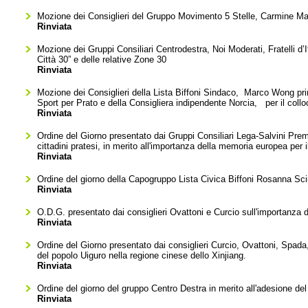
Mozione dei Consiglieri del Gruppo Movimento 5 Stelle, Carmine Maior
Rinviata
Mozione dei Gruppi Consiliari Centrodestra, Noi Moderati, Fratelli d’
Città 30” e delle relative Zone 30
Rinviata
Mozione dei Consiglieri della Lista Biffoni Sindaco, Marco Wong pri
Sport per Prato e della Consigliera indipendente Norcia, per il coll
Rinviata
Ordine del Giorno presentato dai Gruppi Consiliari Lega-Salvini Premi
cittadini pratesi, in merito all'importanza della memoria europea per i
Rinviata
Ordine del giorno della Capogruppo Lista Civica Biffoni Rosanna Sciu
Rinviata
O.D.G. presentato dai consiglieri Ovattoni e Curcio sull'importanza de
Rinviata
Ordine del Giorno presentato dai consiglieri Curcio, Ovattoni, Spada, 
del popolo Uiguro nella regione cinese dello Xinjiang.
Rinviata
Ordine del giorno del gruppo Centro Destra in merito all'adesione de
Rinviata