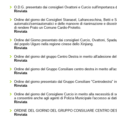
O.D.G. presentato dai consiglieri Ovattoni e Curcio sull'importanza de
Rinviata
Ordine del giorno dei Consiglieri Stanasel, Lafranceschina, Betti e Soldi
automatici/semiautomatici e delle manovre di rianimazione e disostruz
di rendere Prato un Comune Cardio-Protetto.
Rinviata
Ordine del Giorno presentato dai consiglieri Curcio, Ovattoni, Spada, 
del popolo Uiguro nella regione cinese dello Xinjiang.
Rinviata
Ordine del giorno del gruppo Centro Destra in merito all'adesione de
Rinviata
Ordine del giorno del Gruppo Consiliare centro destra in merito all'ac
Rinviata
Ordine del giorno presentato dal Gruppo Consiliare "Centrodestra" in
Rinviata
Ordine del giorno del Consigliere Curcio in merito alla necessità di s
a consentire anche agli agenti di Polizia Municipale l'accesso ai da
Rinviata
ORDINE DEL GIORNO DEL GRUPPO CONSILIARE CENTRO DEST
Rinviata