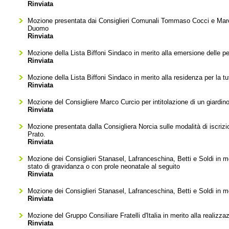
Rinviata
Mozione presentata dai Consiglieri Comunali Tommaso Cocci e Marc
Duomo
Rinviata
Mozione della Lista Biffoni Sindaco in merito alla emersione delle per
Rinviata
Mozione della Lista Biffoni Sindaco in merito alla residenza per la tu
Rinviata
Mozione del Consigliere Marco Curcio per intitolazione di un giardi
Rinviata
Mozione presentata dalla Consigliera Norcia sulle modalità di iscriz
Prato.
Rinviata
Mozione dei Consiglieri Stanasel, Lafranceschina, Betti e Soldi in mer
stato di gravidanza o con prole neonatale al seguito
Rinviata
Mozione dei Consiglieri Stanasel, Lafranceschina, Betti e Soldi in mer
Rinviata
Mozione del Gruppo Consiliare Fratelli d'Italia in merito alla realizza
Rinviata