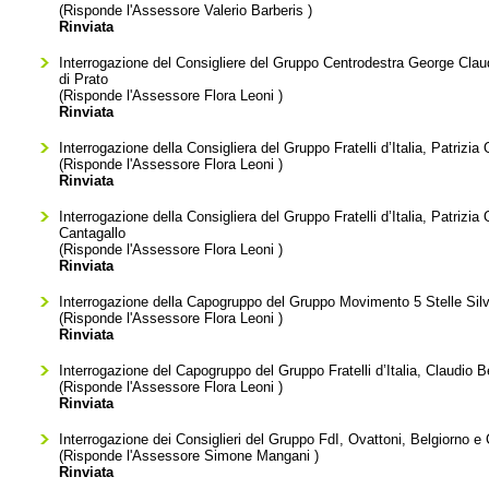
(Risponde l'Assessore
Valerio Barberis
)
Rinviata
Interrogazione del Consigliere del Gruppo Centrodestra George Claudi
di Prato
(Risponde l'Assessore
Flora Leoni
)
Rinviata
Interrogazione della Consigliera del Gruppo Fratelli d’Italia, Patrizia O
(Risponde l'Assessore
Flora Leoni
)
Rinviata
Interrogazione della Consigliera del Gruppo Fratelli d’Italia, Patrizi
Cantagallo
(Risponde l'Assessore
Flora Leoni
)
Rinviata
Interrogazione della Capogruppo del Gruppo Movimento 5 Stelle Silvia 
(Risponde l'Assessore
Flora Leoni
)
Rinviata
Interrogazione del Capogruppo del Gruppo Fratelli d’Italia, Claudio B
(Risponde l'Assessore
Flora Leoni
)
Rinviata
Interrogazione dei Consiglieri del Gruppo FdI, Ovattoni, Belgiorno e 
(Risponde l'Assessore
Simone Mangani
)
Rinviata