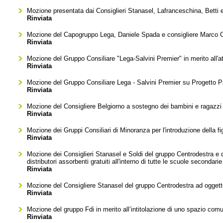
Mozione presentata dai Consiglieri Stanasel, Lafranceschina, Betti e S
Rinviata
Mozione del Capogruppo Lega, Daniele Spada e consigliere Marco Cur
Rinviata
Mozione del Gruppo Consiliare "Lega-Salvini Premier" in merito all'
Rinviata
Mozione del Gruppo Consiliare Lega - Salvini Premier su Progetto Pa
Rinviata
Mozione del Consigliere Belgiorno a sostegno dei bambini e ragazzi 
Rinviata
Mozione dei Gruppi Consiliari di Minoranza per l'introduzione della fig
Rinviata
Mozione dei Consiglieri Stanasel e Soldi del gruppo Centrodestra e de
distributori assorbenti gratuiti all'interno di tutte le scuole secondar
Rinviata
Mozione del Consigliere Stanasel del gruppo Centrodestra ad oggetto
Rinviata
Mozione del gruppo Fdi in merito all’intitolazione di uno spazio comu
Rinviata