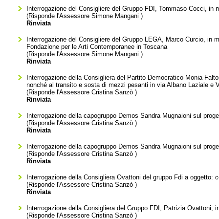
Interrogazione del Consigliere del Gruppo FDI, Tommaso Cocci, in me
(Risponde l'Assessore
Simone Mangani
)
Rinviata
Interrogazione del Consigliere del Gruppo LEGA, Marco Curcio, in meri
Fondazione per le Arti Contemporanee in Toscana
(Risponde l'Assessore
Simone Mangani
)
Rinviata
Interrogazione della Consigliera del Partito Democratico Monia Faltoni
nonché al transito e sosta di mezzi pesanti in via Albano Laziale e 
(Risponde l'Assessore
Cristina Sanzò
)
Rinviata
Interrogazione della capogruppo Demos Sandra Mugnaioni sul proget
(Risponde l'Assessore
Cristina Sanzò
)
Rinviata
Interrogazione della capogruppo Demos Sandra Mugnaioni sul proget
(Risponde l'Assessore
Cristina Sanzò
)
Rinviata
Interrogazione della Consigliera Ovattoni del gruppo Fdi a oggetto:
(Risponde l'Assessore
Cristina Sanzò
)
Rinviata
Interrogazione della Consigliera del Gruppo FDI, Patrizia Ovattoni, i
(Risponde l'Assessore
Cristina Sanzò
)