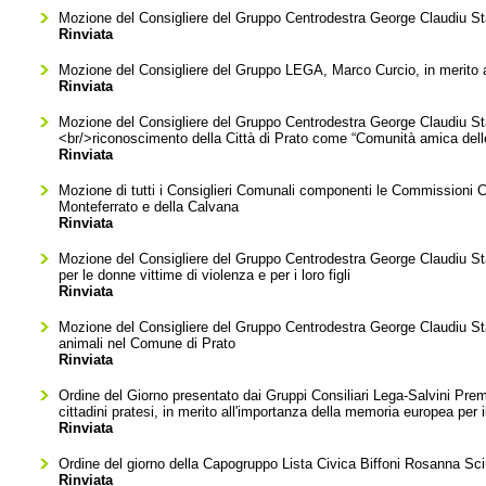
Mozione del Consigliere del Gruppo Centrodestra George Claudiu Stana
Rinviata
Mozione del Consigliere del Gruppo LEGA, Marco Curcio, in merito 
Rinviata
Mozione del Consigliere del Gruppo Centrodestra George Claudiu Stana
<br/>riconoscimento della Città di Prato come “Comunità amica de
Rinviata
Mozione di tutti i Consiglieri Comunali componenti le Commissioni Cons
Monteferrato e della Calvana
Rinviata
Mozione del Consigliere del Gruppo Centrodestra George Claudiu Stana
per le donne vittime di violenza e per i loro figli
Rinviata
Mozione del Consigliere del Gruppo Centrodestra George Claudiu Stanase
animali nel Comune di Prato
Rinviata
Ordine del Giorno presentato dai Gruppi Consiliari Lega-Salvini Premi
cittadini pratesi, in merito all'importanza della memoria europea per i
Rinviata
Ordine del giorno della Capogruppo Lista Civica Biffoni Rosanna Sciu
Rinviata