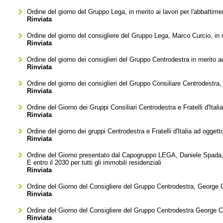
Ordine del giorno del Gruppo Lega, in merito ai lavori per l'abbattime
Rinviata
Ordine del giorno del consigliere del Gruppo Lega, Marco Curcio, in me
Rinviata
Ordine del giorno dei consiglieri del Gruppo Centrodestra in merito ad
Rinviata
Ordine del giorno dei consiglieri del Gruppo Consiliare Centrodestra, 
Rinviata
Ordine del Giorno dei Gruppi Consiliari Centrodestra e Fratelli d'Ital
Rinviata
Ordine del giorno dei gruppi Centrodestra e Fratelli d'Italia ad oggetto
Rinviata
Ordine del Giorno presentato dal Capogruppo LEGA, Daniele Spada, pe
E entro il 2030 per tutti gli immobili residenziali
Rinviata
Ordine del Giorno del Consigliere del Gruppo Centrodestra, George Cl
Rinviata
Ordine del Giorno del Consigliere del Gruppo Centrodestra George Cla
Rinviata