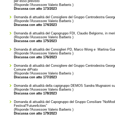
per esso previsto
(Risponde l'Assessore
Valerio Barberis
)
Discussa con atto 173/2023
Domanda di attualità del Consigliere del Gruppo Centrodestra George
(Risponde l'Assessore
Valerio Barberis
)
Discussa con atto 174/2023
Domanda di attualità del Capogruppo FDI, Claudio Belgiorno, in meri
(Risponde l'Assessore
Valerio Barberis
)
Discussa con atto 175/2023
Domanda di attualità dei Consiglieri PD, Marco Wong e Martina Guer
(Risponde l'Assessore
Valerio Barberis
)
Discussa con atto 176/2023
Domanda di attualità del Consigliere del Gruppo Centrodestra George Cl
Comune diPrato
(Risponde l'Assessore
Valerio Barberis
)
Discussa con atto 177/2023
Domanda di attualità della capigruppo DEMOS Sandra Mugnaioni sul 
(Risponde l'Assessore
Valerio Barberis
)
Discussa con atto 178/2023
Domanda di attualità del Capogruppo del Gruppo Consiliare “NoiModer
Festival“Future4cities”
(Risponde l'Assessore
Valerio Barberis
)
Discussa con atto 179/2023