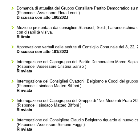
Domanda di attualità del Gruppo Consiliare Partito Democratico su m
(Risponde l'Assessore
Flora Leoni
)
Discussa con atto 180/2023
Mozione presentata dai consiglieri Stanasel, Soldi, Lafranceschina e B
con disabilità visiva.
Ritirata
Approvazione verbali delle sedute di Consiglio Comunale del 8, 22, 
Discussa con atto 181/2023
Interrogazione del Capogruppo del Partito Democratico Marco Sapia 
(Risponde l'Assessore
Cristina Sanzò
)
Rinviata
Interrogazione dei Consiglieri Ovattoni, Belgiorno e Cocci del gru
(Risponde il sindaco
Matteo Biffoni
)
Rinviata
Interrogazione del Capogruppo del Gruppo di "Noi Moderati Prato 202
(Risponde il sindaco
Matteo Biffoni
)
Rinviata
Interrogazione del Consigliere Claudio Belgiorno riguardo al nuovo 
(Risponde l'Assessore
Simone Faggi
)
Rinviata