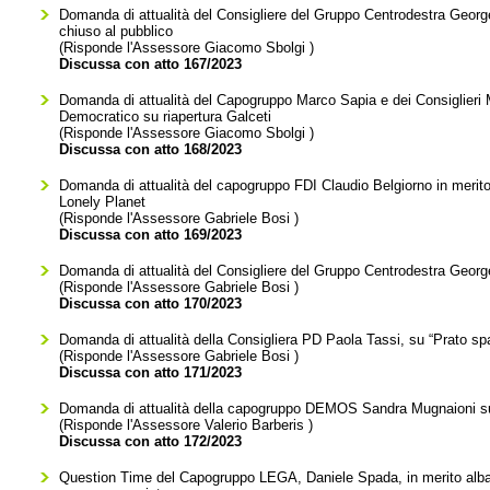
Domanda di attualità del Consigliere del Gruppo Centrodestra George
chiuso al pubblico
(Risponde l'Assessore
Giacomo Sbolgi
)
Discussa con atto 167/2023
Domanda di attualità del Capogruppo Marco Sapia e dei Consiglieri M
Democratico su riapertura Galceti
(Risponde l'Assessore
Giacomo Sbolgi
)
Discussa con atto 168/2023
Domanda di attualità del capogruppo FDI Claudio Belgiorno in merito 
Lonely Planet
(Risponde l'Assessore
Gabriele Bosi
)
Discussa con atto 169/2023
Domanda di attualità del Consigliere del Gruppo Centrodestra George
(Risponde l'Assessore
Gabriele Bosi
)
Discussa con atto 170/2023
Domanda di attualità della Consigliera PD Paola Tassi, su “Prato spar
(Risponde l'Assessore
Gabriele Bosi
)
Discussa con atto 171/2023
Domanda di attualità della capogruppo DEMOS Sandra Mugnaioni su 
(Risponde l'Assessore
Valerio Barberis
)
Discussa con atto 172/2023
Question Time del Capogruppo LEGA, Daniele Spada, in merito alban