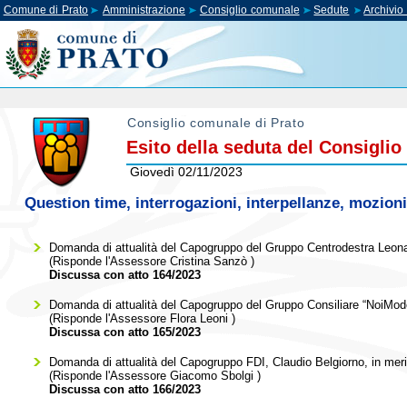
Comune di Prato
Amministrazione
Consiglio comunale
Sedute
Archivi
Consiglio comunale di Prato
Esito della seduta del Consigli
Giovedì 02/11/2023
Question time, interrogazioni, interpellanze, mozioni
Domanda di attualità del Capogruppo del Gruppo Centrodestra Leonar
(Risponde l'Assessore
Cristina Sanzò
)
Discussa con atto 164/2023
Domanda di attualità del Capogruppo del Gruppo Consiliare “NoiModerati
(Risponde l'Assessore
Flora Leoni
)
Discussa con atto 165/2023
Domanda di attualità del Capogruppo FDI, Claudio Belgiorno, in meri
(Risponde l'Assessore
Giacomo Sbolgi
)
Discussa con atto 166/2023