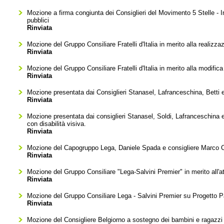
Mozione a firma congiunta dei Consiglieri del Movimento 5 Stelle - Ins
pubblici
Rinviata
Mozione del Gruppo Consiliare Fratelli d'Italia in merito alla realizza
Rinviata
Mozione del Gruppo Consiliare Fratelli d'Italia in merito alla modifica
Rinviata
Mozione presentata dai Consiglieri Stanasel, Lafranceschina, Betti e S
Rinviata
Mozione presentata dai consiglieri Stanasel, Soldi, Lafranceschina e B
con disabilità visiva.
Rinviata
Mozione del Capogruppo Lega, Daniele Spada e consigliere Marco Cur
Rinviata
Mozione del Gruppo Consiliare "Lega-Salvini Premier" in merito all'
Rinviata
Mozione del Gruppo Consiliare Lega - Salvini Premier su Progetto Pa
Rinviata
Mozione del Consigliere Belgiorno a sostegno dei bambini e ragazzi 