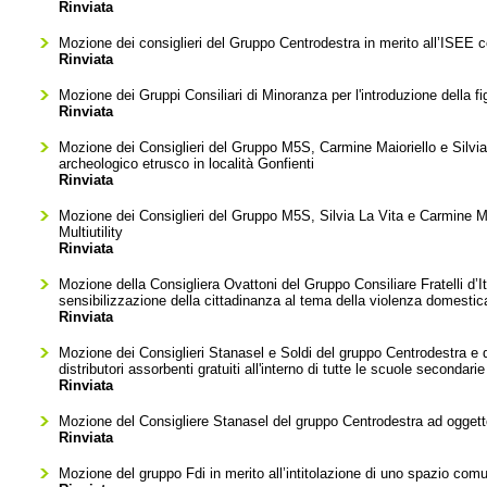
Rinviata
Mozione dei consiglieri del Gruppo Centrodestra in merito all’ISEE c
Rinviata
Mozione dei Gruppi Consiliari di Minoranza per l'introduzione della fig
Rinviata
Mozione dei Consiglieri del Gruppo M5S, Carmine Maioriello e Silvia La
archeologico etrusco in località Gonfienti
Rinviata
Mozione dei Consiglieri del Gruppo M5S, Silvia La Vita e Carmine Ma
Multiutility
Rinviata
Mozione della Consigliera Ovattoni del Gruppo Consiliare Fratelli d
sensibilizzazione della cittadinanza al tema della violenza domestic
Rinviata
Mozione dei Consiglieri Stanasel e Soldi del gruppo Centrodestra e de
distributori assorbenti gratuiti all'interno di tutte le scuole secondar
Rinviata
Mozione del Consigliere Stanasel del gruppo Centrodestra ad oggetto
Rinviata
Mozione del gruppo Fdi in merito all’intitolazione di uno spazio comu