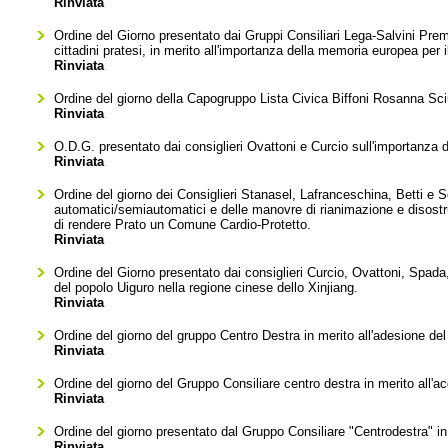
Rinviata
Ordine del Giorno presentato dai Gruppi Consiliari Lega-Salvini Premi
cittadini pratesi, in merito all'importanza della memoria europea per i
Rinviata
Ordine del giorno della Capogruppo Lista Civica Biffoni Rosanna Sciu
Rinviata
O.D.G. presentato dai consiglieri Ovattoni e Curcio sull'importanza de
Rinviata
Ordine del giorno dei Consiglieri Stanasel, Lafranceschina, Betti e Soldi
automatici/semiautomatici e delle manovre di rianimazione e disostruz
di rendere Prato un Comune Cardio-Protetto.
Rinviata
Ordine del Giorno presentato dai consiglieri Curcio, Ovattoni, Spada, 
del popolo Uiguro nella regione cinese dello Xinjiang.
Rinviata
Ordine del giorno del gruppo Centro Destra in merito all'adesione de
Rinviata
Ordine del giorno del Gruppo Consiliare centro destra in merito all'ac
Rinviata
Ordine del giorno presentato dal Gruppo Consiliare "Centrodestra" in
Rinviata