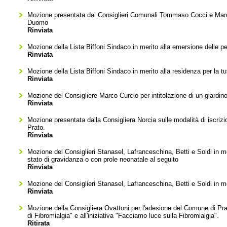
Mozione presentata dai Consiglieri Comunali Tommaso Cocci e Marc
Duomo
Rinviata
Mozione della Lista Biffoni Sindaco in merito alla emersione delle per
Rinviata
Mozione della Lista Biffoni Sindaco in merito alla residenza per la tu
Rinviata
Mozione del Consigliere Marco Curcio per intitolazione di un giardi
Rinviata
Mozione presentata dalla Consigliera Norcia sulle modalità di iscriz
Prato.
Rinviata
Mozione dei Consiglieri Stanasel, Lafranceschina, Betti e Soldi in mer
stato di gravidanza o con prole neonatale al seguito
Rinviata
Mozione dei Consiglieri Stanasel, Lafranceschina, Betti e Soldi in mer
Rinviata
Mozione della Consigliera Ovattoni per l'adesione del Comune di Prat
di Fibromialgia" e all'iniziativa "Facciamo luce sulla Fibromialgia".
Ritirata