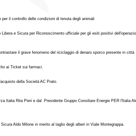
per il controllo delle condizioni di tenuta degli animali
ibera e Sicura per Riconoscimento ufficiale per gli esiti positivi dell'operaz
ntrastare il grave fenomeno del riciclaggio di denaro sporco presente in città
to ai Ticket sui farmaci.
l'acquisto della Società AC Prato.
 Italia Rita Pieri e dal Presidente Gruppo Consiliare Energie PER l'Italia Ales
Sicura Aldo Milone in merito al taglio degli alberi in Viale Montegrappa.