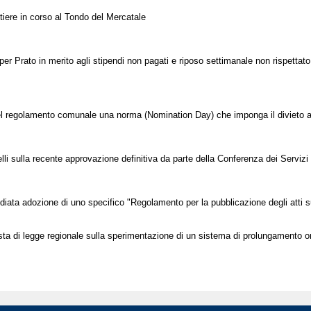
tiere in corso al Tondo del Mercatale
er Prato in merito agli stipendi non pagati e riposo settimanale non rispettato 
l regolamento comunale una norma (Nomination Day) che imponga il divieto ai c
 sulla recente approvazione definitiva da parte della Conferenza dei Servizi 
ediata adozione di uno specifico "Regolamento per la pubblicazione degli atti s
osta di legge regionale sulla sperimentazione di un sistema di prolungamento or