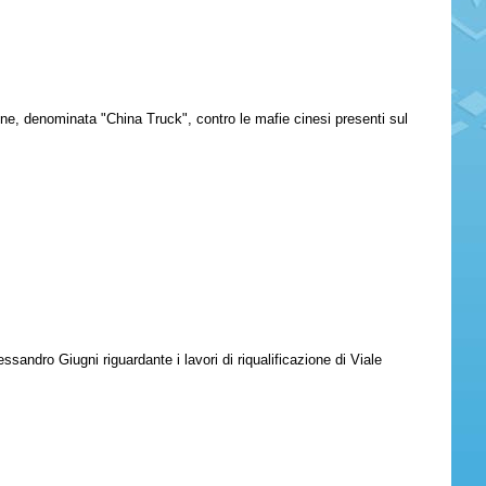
ione, denominata "China Truck", contro le mafie cinesi presenti sul
sandro Giugni riguardante i lavori di riqualificazione di Viale