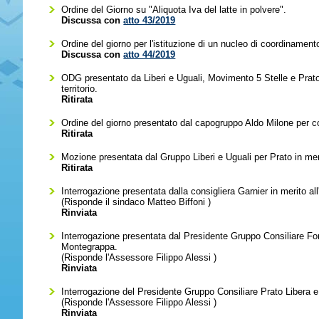
Ordine del Giorno su "Aliquota Iva del latte in polvere".
Discussa con
atto 43/2019
Ordine del giorno per l'istituzione di un nucleo di coordinamento 
Discussa con
atto 44/2019
ODG presentato da Liberi e Uguali, Movimento 5 Stelle e Prato L
territorio.
Ritirata
Ordine del giorno presentato dal capogruppo Aldo Milone per co
Ritirata
Mozione presentata dal Gruppo Liberi e Uguali per Prato in meri
Ritirata
Interrogazione presentata dalla consigliera Garnier in merito al
(Risponde il sindaco
Matteo Biffoni
)
Rinviata
Interrogazione presentata dal Presidente Gruppo Consiliare Forza
Montegrappa.
(Risponde l'Assessore
Filippo Alessi
)
Rinviata
Interrogazione del Presidente Gruppo Consiliare Prato Libera e 
(Risponde l'Assessore
Filippo Alessi
)
Rinviata