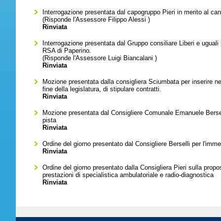
Interrogazione presentata dal capogruppo Pieri in merito al can
(Risponde l'Assessore
Filippo Alessi
)
Rinviata
Interrogazione presentata dal Gruppo consiliare Liberi e uguali p
RSA di Paperino.
(Risponde l'Assessore
Luigi Biancalani
)
Rinviata
Mozione presentata dalla consigliera Sciumbata per inserire ne
fine della legislatura, di stipulare contratti.
Rinviata
Mozione presentata dal Consigliere Comunale Emanuele Berselli
pista
Rinviata
Ordine del giorno presentato dal Consigliere Berselli per l'imm
Rinviata
Ordine del giorno presentato dalla Consigliera Pieri sulla prop
prestazioni di specialistica ambulatoriale e radio-diagnostica
Rinviata