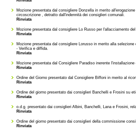
Rinviata
Mozione presentata dal consigliere Donzella in merito all'erogazione di
circoscrizione , detratto dall'indennità dei consiglieri comunali.
Rinviata
Mozione presentata dal consigliere Lo Russo per l'allacciamento del 
Rinviata
Mozione presentata dal consigliere Lorusso in merito alla selezione dei
- Verifica e diffida.
Rinviata
Mozione presentata dal Consigliere Paradiso inerente l'installazione 
Rinviata
Ordine del Giorno presentato dal Consigliere Biffoni in merito al ricon
Rinviata
Ordine del giorno presentato dai consiglieri Banchelli e Frosini su et
Rinviata
o.d.g. presentato dai consiglieri Albini, Banchelli, Lana e Frosini, re
Rinviata
Ordine del giorno presentato dai consiglieri della commissione consi
Rinviata