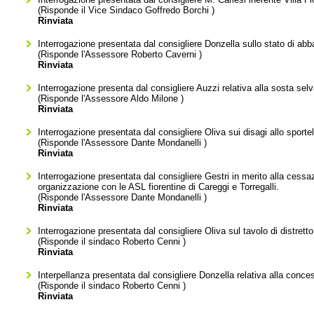
(Risponde il Vice Sindaco
Goffredo Borchi
)
Rinviata
Interrogazione presentata dal consigliere Donzella sullo stato di abb
(Risponde l'Assessore
Roberto Caverni
)
Rinviata
Interrogazione presenta dal consigliere Auzzi relativa alla sosta sel
(Risponde l'Assessore
Aldo Milone
)
Rinviata
Interrogazione presentata dal consigliere Oliva sui disagi allo sportell
(Risponde l'Assessore
Dante Mondanelli
)
Rinviata
Interrogazione presentata dal consigliere Gestri in merito alla cessa
organizzazione con le ASL fiorentine di Careggi e Torregalli.
(Risponde l'Assessore
Dante Mondanelli
)
Rinviata
Interrogazione presentata dal consigliere Oliva sul tavolo di distretto
(Risponde il sindaco
Roberto Cenni
)
Rinviata
Interpellanza presentata dal consigliere Donzella relativa alla conce
(Risponde il sindaco
Roberto Cenni
)
Rinviata