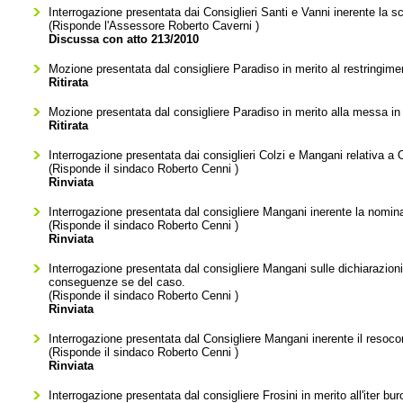
Interrogazione presentata dai Consiglieri Santi e Vanni inerente la s
(Risponde l'Assessore
Roberto Caverni
)
Discussa con atto 213/2010
Mozione presentata dal consigliere Paradiso in merito al restringime
Ritirata
Mozione presentata dal consigliere Paradiso in merito alla messa in
Ritirata
Interrogazione presentata dai consiglieri Colzi e Mangani relativa a 
(Risponde il sindaco
Roberto Cenni
)
Rinviata
Interrogazione presentata dal consigliere Mangani inerente la nomina
(Risponde il sindaco
Roberto Cenni
)
Rinviata
Interrogazione presentata dal consigliere Mangani sulle dichiaraz
conseguenze se del caso.
(Risponde il sindaco
Roberto Cenni
)
Rinviata
Interrogazione presentata dal Consigliere Mangani inerente il resocon
(Risponde il sindaco
Roberto Cenni
)
Rinviata
Interrogazione presentata dal consigliere Frosini in merito all'iter buroc