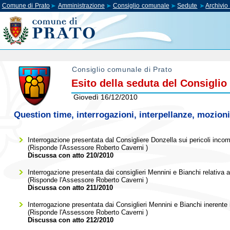
Comune di Prato
Amministrazione
Consiglio comunale
Sedute
Archivi
Consiglio comunale di Prato
Esito della seduta del Consigli
Giovedì 16/12/2010
Question time, interrogazioni, interpellanze, mozioni
Interrogazione presentata dal Consigliere Donzella sui pericoli incom
(Risponde l'Assessore
Roberto Caverni
)
Discussa con atto 210/2010
Interrogazione presentata dai consiglieri Mennini e Bianchi relativa a
(Risponde l'Assessore
Roberto Caverni
)
Discussa con atto 211/2010
Interrogazione presentata dai Consiglieri Mennini e Bianchi inerente i 
(Risponde l'Assessore
Roberto Caverni
)
Discussa con atto 212/2010